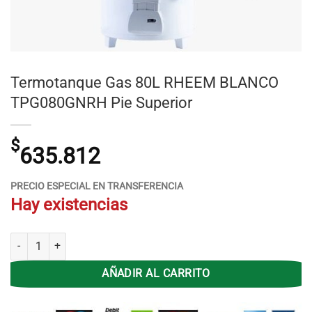
Termotanque Gas 80L RHEEM BLANCO
TPG080GNRH Pie Superior
$
635.812
PRECIO ESPECIAL EN TRANSFERENCIA
Hay existencias
Termotanque Gas 80L RHEEM BLANCO TPG080GNRH Pie Superior ca
AÑADIR AL CARRITO