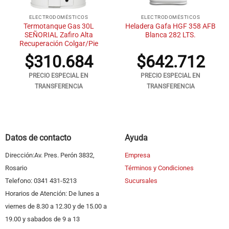
ELECTRODOMÉSTICOS
ELECTRODOMÉSTICOS
Termotanque Gas 30L
Heladera Gafa HGF 358 AFB
SEÑORIAL Zafiro Alta
Blanca 282 LTS.
Recuperación Colgar/Pie
$
310.684
$
642.712
PRECIO ESPECIAL EN
PRECIO ESPECIAL EN
TRANSFERENCIA
TRANSFERENCIA
Datos de contacto
Ayuda
Dirección:Av. Pres. Perón 3832,
Empresa
Rosario
Términos y Condiciones
Telefono: 0341 431-5213
Sucursales
Horarios de Atención: De lunes a
viernes de 8.30 a 12.30 y de 15.00 a
19.00 y sabados de 9 a 13