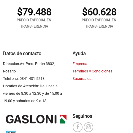
$
79.488
$
60.628
PRECIO ESPECIAL EN
PRECIO ESPECIAL EN
TRANSFERENCIA
TRANSFERENCIA
Datos de contacto
Ayuda
Dirección:Av. Pres. Perón 3832,
Empresa
Rosario
Términos y Condiciones
Telefono: 0341 431-5213
Sucursales
Horarios de Atención: De lunes a
viernes de 8.30 a 12.30 y de 15.00 a
19.00 y sabados de 9 a 13
Seguinos