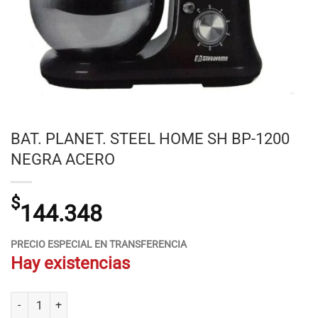
BAT. PLANET. STEEL HOME SH BP-1200
NEGRA ACERO
$
144.348
PRECIO ESPECIAL EN TRANSFERENCIA
Hay existencias
BAT. PLANET. STEEL HOME SH BP-1200 NEGRA ACERO cantidad