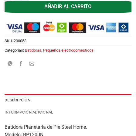
AÑADIR AL CARRITO
SKU:
200053
Categorías:
Batidoras
,
Pequeños electrodomesticos
DESCRIPCIÓN
INFORMACIÓN ADICIONAL
Batidora Planetaria de Pie Steel Home.
Modelo: BP1200N.