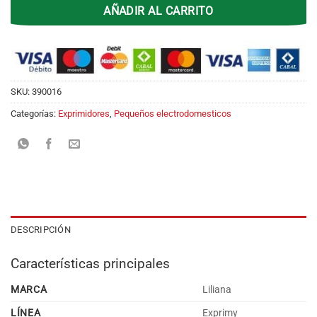
AÑADIR AL CARRITO
SKU:
390016
Categorías:
Exprimidores
,
Pequeños electrodomesticos
DESCRIPCIÓN
Características principales
MARCA
Liliana
LÍNEA
Exprimy