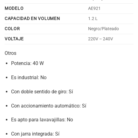
MODELO
AE921
CAPACIDAD EN VOLUMEN
1.2 L
COLOR
Negro/Plateado
VOLTAJE
220V – 240V
Otros
Potencia
: 40 W
Es industrial
: No
Con doble sentido de giro
: Sí
Con accionamiento automático
: Sí
Es apto para lavavajillas
: No
Con jarra integrada
: Sí