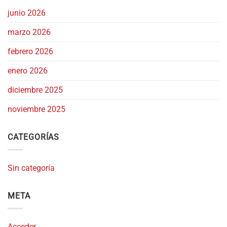
junio 2026
marzo 2026
febrero 2026
enero 2026
diciembre 2025
noviembre 2025
CATEGORÍAS
Sin categoría
META
Acceder