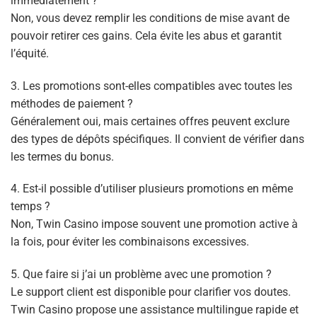
immédiatement ?
Non, vous devez remplir les conditions de mise avant de
pouvoir retirer ces gains. Cela évite les abus et garantit
l’équité.
3. Les promotions sont-elles compatibles avec toutes les
méthodes de paiement ?
Généralement oui, mais certaines offres peuvent exclure
des types de dépôts spécifiques. Il convient de vérifier dans
les termes du bonus.
4. Est-il possible d’utiliser plusieurs promotions en même
temps ?
Non, Twin Casino impose souvent une promotion active à
la fois, pour éviter les combinaisons excessives.
5. Que faire si j’ai un problème avec une promotion ?
Le support client est disponible pour clarifier vos doutes.
Twin Casino propose une assistance multilingue rapide et