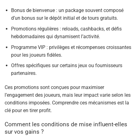
Bonus de bienvenue : un package souvent composé
d’un bonus sur le dépôt initial et de tours gratuits.
Promotions régulières : reloads, cashbacks, et défis
hebdomadaires qui dynamisent l’activité.
Programme VIP : privilèges et récompenses croissantes
pour les joueurs fidèles.
Offres spécifiques sur certains jeux ou fournisseurs
partenaires.
Ces promotions sont conçues pour maximiser
l’engagement des joueurs, mais leur impact varie selon les
conditions imposées. Comprendre ces mécanismes est la
clé pour en tirer profit.
Comment les conditions de mise influent-elles
sur vos gains ?