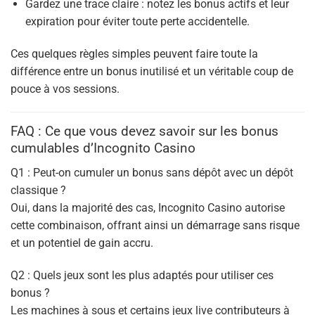
Gardez une trace claire : notez les bonus actifs et leur
expiration pour éviter toute perte accidentelle.
Ces quelques règles simples peuvent faire toute la
différence entre un bonus inutilisé et un véritable coup de
pouce à vos sessions.
FAQ : Ce que vous devez savoir sur les bonus
cumulables d’Incognito Casino
Q1 : Peut-on cumuler un bonus sans dépôt avec un dépôt
classique ?
Oui, dans la majorité des cas, Incognito Casino autorise
cette combinaison, offrant ainsi un démarrage sans risque
et un potentiel de gain accru.
Q2 : Quels jeux sont les plus adaptés pour utiliser ces
bonus ?
Les machines à sous et certains jeux live contributeurs à