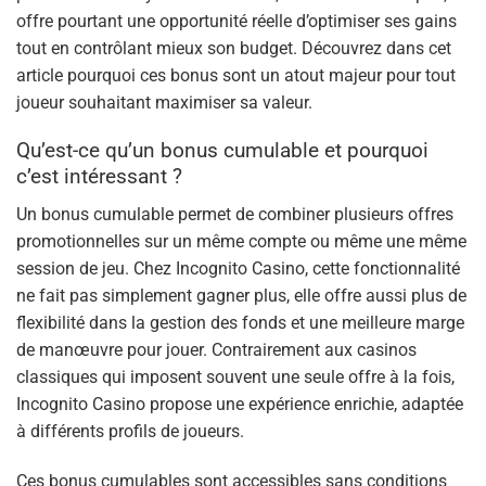
offre pourtant une opportunité réelle d’optimiser ses gains
tout en contrôlant mieux son budget. Découvrez dans cet
article pourquoi ces bonus sont un atout majeur pour tout
joueur souhaitant maximiser sa valeur.
Qu’est-ce qu’un bonus cumulable et pourquoi
c’est intéressant ?
Un bonus cumulable permet de combiner plusieurs offres
promotionnelles sur un même compte ou même une même
session de jeu. Chez Incognito Casino, cette fonctionnalité
ne fait pas simplement gagner plus, elle offre aussi plus de
flexibilité dans la gestion des fonds et une meilleure marge
de manœuvre pour jouer. Contrairement aux casinos
classiques qui imposent souvent une seule offre à la fois,
Incognito Casino propose une expérience enrichie, adaptée
à différents profils de joueurs.
Ces bonus cumulables sont accessibles sans conditions