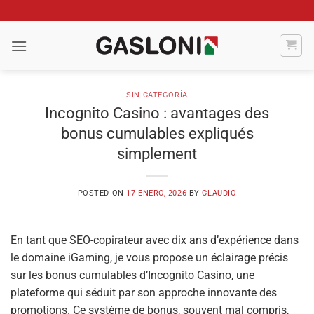
Saltar
al
contenido
SIN CATEGORÍA
Incognito Casino : avantages des
bonus cumulables expliqués
simplement
POSTED ON
17 ENERO, 2026
BY
CLAUDIO
En tant que SEO-copirateur avec dix ans d’expérience dans
le domaine iGaming, je vous propose un éclairage précis
sur les bonus cumulables d’Incognito Casino, une
plateforme qui séduit par son approche innovante des
promotions. Ce système de bonus, souvent mal compris,