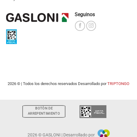
Seguinos
2026 © | Todos los derechos reservados Desarrollado por
TRIPTONGO
BOTÒN DE
ARREPENTIMIENTO
2026 © GASLONI | Desarrollado por