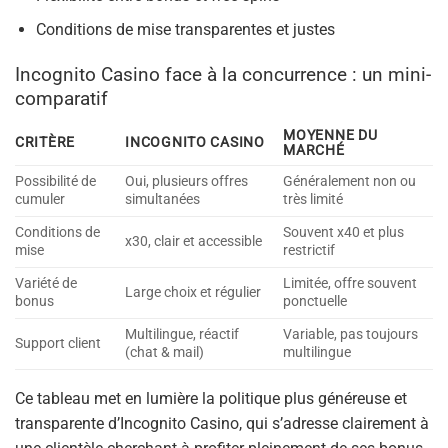
Conditions de mise transparentes et justes
Incognito Casino face à la concurrence : un mini-
comparatif
MOYENNE DU
CRITÈRE
INCOGNITO CASINO
MARCHÉ
Possibilité de
Oui, plusieurs offres
Généralement non ou
cumuler
simultanées
très limité
Conditions de
Souvent x40 et plus
x30, clair et accessible
mise
restrictif
Variété de
Limitée, offre souvent
Large choix et régulier
bonus
ponctuelle
Multilingue, réactif
Variable, pas toujours
Support client
(chat & mail)
multilingue
Ce tableau met en lumière la politique plus généreuse et
transparente d’Incognito Casino, qui s’adresse clairement à