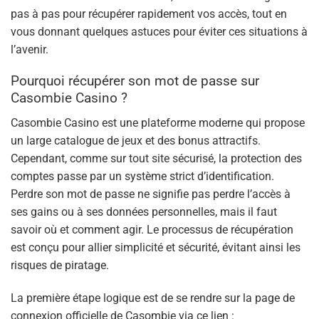
pas à pas pour récupérer rapidement vos accès, tout en
vous donnant quelques astuces pour éviter ces situations à
l’avenir.
Pourquoi récupérer son mot de passe sur
Casombie Casino ?
Casombie Casino est une plateforme moderne qui propose
un large catalogue de jeux et des bonus attractifs.
Cependant, comme sur tout site sécurisé, la protection des
comptes passe par un système strict d’identification.
Perdre son mot de passe ne signifie pas perdre l’accès à
ses gains ou à ses données personnelles, mais il faut
savoir où et comment agir. Le processus de récupération
est conçu pour allier simplicité et sécurité, évitant ainsi les
risques de piratage.
La première étape logique est de se rendre sur la page de
connexion officielle de Casombie via ce lien :