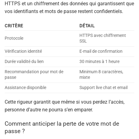
HTTPS et un chiffrement des données qui garantissent que
vos identifiants et mots de passe restent confidentiels.
CRITÈRE
DÉTAIL
HTTPS avec chiffrement
Protocole
SSL
Vérification identité
E-mail de confirmation
Durée validité du lien
30 minutes à 1 heure
Recommandation pour mot de
Minimum 8 caractères,
passe
mixte
Assistance disponible
Support live chat et email
Cette rigueur garantit que même si vous perdez l’accès,
personne d’autre ne pourra s’en emparer.
Comment anticiper la perte de votre mot de
passe ?