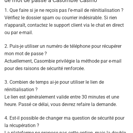
de mot de passe à Casombie Casino
1. Que faire si je ne reçois pas l’e-mail de réinitialisation ?
Vérifiez le dossier spam ou courrier indésirable. Si rien
n’apparaît, contactez le support client via le chat en direct
ou par e-mail.
2. Puis-je utiliser un numéro de téléphone pour récupérer
mon mot de passe ?
Actuellement, Casombie privilégie la méthode par e-mail
pour des raisons de sécurité renforcée.
3. Combien de temps ai-je pour utiliser le lien de
réinitialisation ?
Le lien est généralement valide entre 30 minutes et une
heure. Passé ce délai, vous devrez refaire la demande.
4. Est-il possible de changer ma question de sécurité pour
la récupération ?
La plateforme ne propose pas cette option, mais la double