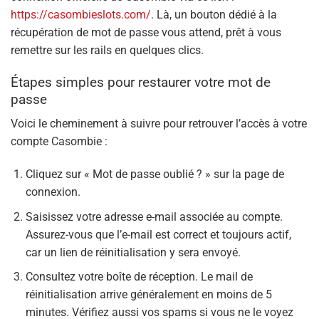
https://casombieslots.com/
. Là, un bouton dédié à la
récupération de mot de passe vous attend, prêt à vous
remettre sur les rails en quelques clics.
Étapes simples pour restaurer votre mot de
passe
Voici le cheminement à suivre pour retrouver l’accès à votre
compte Casombie :
Cliquez sur « Mot de passe oublié ? » sur la page de
connexion.
Saisissez votre adresse e-mail associée au compte.
Assurez-vous que l’e-mail est correct et toujours actif,
car un lien de réinitialisation y sera envoyé.
Consultez votre boîte de réception. Le mail de
réinitialisation arrive généralement en moins de 5
minutes. Vérifiez aussi vos spams si vous ne le voyez