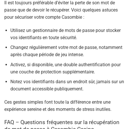
Il est toujours préférable d’éviter la perte de son mot de
passe que de devoir le récupérer. Voici quelques astuces
pour sécuriser votre compte Casombie :
Utilisez un gestionnaire de mots de passe pour stocker
vos identifiants en toute sécurité.
Changez régulièrement votre mot de passe, notamment
après chaque période de jeu intense.
Activez, si disponible, une double authentification pour
une couche de protection supplémentaire.
Notez vos identifiants dans un endroit sûr, jamais sur un
document accessible publiquement.
Ces gestes simples font toute la différence entre une
expérience sereine et des moments de stress inutiles.
FAQ – Questions fréquentes sur la récupération