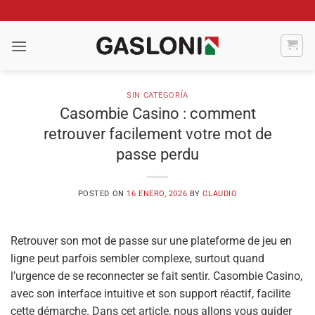
Saltar
al
contenido
SIN CATEGORÍA
Casombie Casino : comment
retrouver facilement votre mot de
passe perdu
POSTED ON
16 ENERO, 2026
BY
CLAUDIO
Retrouver son mot de passe sur une plateforme de jeu en
ligne peut parfois sembler complexe, surtout quand
l’urgence de se reconnecter se fait sentir. Casombie Casino,
avec son interface intuitive et son support réactif, facilite
cette démarche. Dans cet article, nous allons vous guider