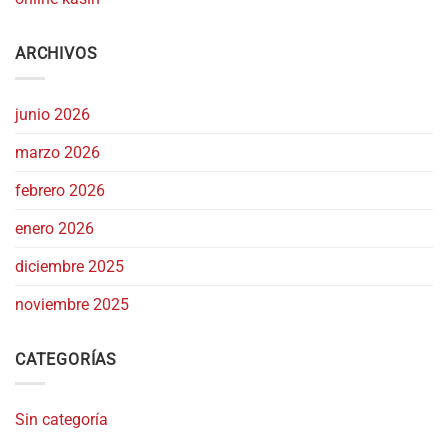
ARCHIVOS
junio 2026
marzo 2026
febrero 2026
enero 2026
diciembre 2025
noviembre 2025
CATEGORÍAS
Sin categoría