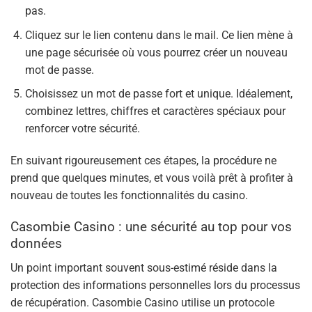
pas.
Cliquez sur le lien contenu dans le mail. Ce lien mène à
une page sécurisée où vous pourrez créer un nouveau
mot de passe.
Choisissez un mot de passe fort et unique. Idéalement,
combinez lettres, chiffres et caractères spéciaux pour
renforcer votre sécurité.
En suivant rigoureusement ces étapes, la procédure ne
prend que quelques minutes, et vous voilà prêt à profiter à
nouveau de toutes les fonctionnalités du casino.
Casombie Casino : une sécurité au top pour vos
données
Un point important souvent sous-estimé réside dans la
protection des informations personnelles lors du processus
de récupération. Casombie Casino utilise un protocole