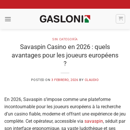
Saltar
al
contenido
SIN CATEGORÍA
Savaspin Casino en 2026 : quels
avantages pour les joueurs européens
?
POSTED ON
3 FEBRERO, 2026
BY
CLAUDIO
En 2026, Savaspin s’impose comme une plateforme
incontournable pour les joueurs européens à la recherche
d’un casino fiable, moderne et offrant une expérience de jeu
complète. Cet opérateur, accessible via
savaspin
, séduit par
son interface ergonomique, sa vaste ludothèque et ses