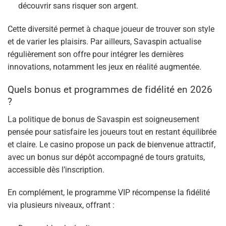
découvrir sans risquer son argent.
Cette diversité permet à chaque joueur de trouver son style
et de varier les plaisirs. Par ailleurs, Savaspin actualise
régulièrement son offre pour intégrer les dernières
innovations, notamment les jeux en réalité augmentée.
Quels bonus et programmes de fidélité en 2026
?
La politique de bonus de Savaspin est soigneusement
pensée pour satisfaire les joueurs tout en restant équilibrée
et claire. Le casino propose un pack de bienvenue attractif,
avec un bonus sur dépôt accompagné de tours gratuits,
accessible dès l’inscription.
En complément, le programme VIP récompense la fidélité
via plusieurs niveaux, offrant :