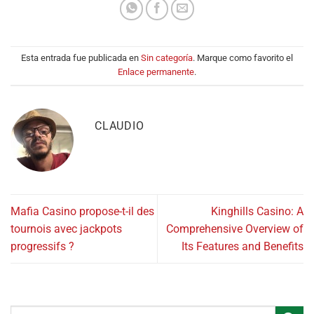
Esta entrada fue publicada en
Sin categoría
. Marque como favorito el
Enlace permanente
.
CLAUDIO
Mafia Casino propose-t-il des
Kinghills Casino: A
tournois avec jackpots
Comprehensive Overview of
progressifs ?
Its Features and Benefits