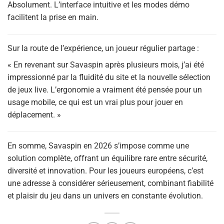
Absolument. L’interface intuitive et les modes démo
facilitent la prise en main.
Sur la route de l’expérience, un joueur régulier partage :
« En revenant sur Savaspin après plusieurs mois, j’ai été
impressionné par la fluidité du site et la nouvelle sélection
de jeux live. L’ergonomie a vraiment été pensée pour un
usage mobile, ce qui est un vrai plus pour jouer en
déplacement. »
En somme, Savaspin en 2026 s’impose comme une
solution complète, offrant un équilibre rare entre sécurité,
diversité et innovation. Pour les joueurs européens, c’est
une adresse à considérer sérieusement, combinant fiabilité
et plaisir du jeu dans un univers en constante évolution.