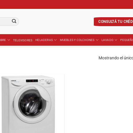
CONSULTÁ TU CRÉD
IBRE
HELADERAS
MUEBLES Y COLCHONES
LAVADO
PEQUEÑ
TELEVISORES
Mostrando el único