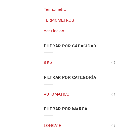
Termometro
TERMOMETROS
Ventilacion
FILTRAR POR CAPACIDAD
8 KG
(1)
FILTRAR POR CATEGORÍA
AUTOMATICO
(1)
FILTRAR POR MARCA
LONGVIE
(1)