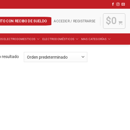
$
0
ITO CON RECIBO DE SUELDO
ACCEDER / REGISTRARSE
OS ELECTRODOMESTICOS
ELECTRODOMÉSTICOS
MAS CATEGORÍAS
 resultado