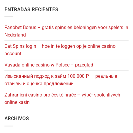
ENTRADAS RECIENTES
Fanobet Bonus – gratis spins en beloningen voor spelers in
Nederland
Cat Spins login – hoe in te loggen op je online casino
account
Vavada online casino w Polsce – przegląd
Изысканный подход к займ 100 000 ₽ — реальные
отзывы и оценка предложений
Zahraniční casino pro české hráče – výběr spolehlivých
online kasin
ARCHIVOS