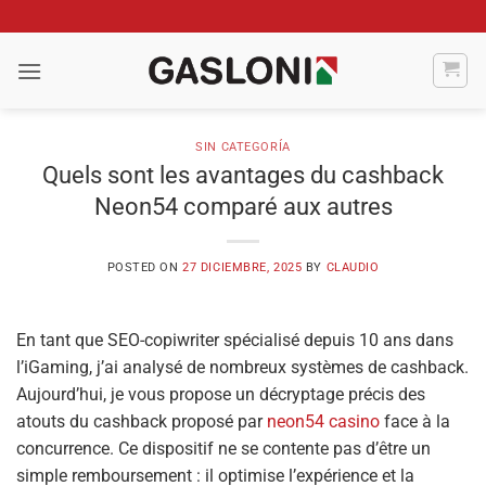
Saltar
al
contenido
SIN CATEGORÍA
Quels sont les avantages du cashback
Neon54 comparé aux autres
POSTED ON
27 DICIEMBRE, 2025
BY
CLAUDIO
En tant que SEO-copiwriter spécialisé depuis 10 ans dans
l’iGaming, j’ai analysé de nombreux systèmes de cashback.
Aujourd’hui, je vous propose un décryptage précis des
atouts du cashback proposé par
neon54 casino
face à la
concurrence. Ce dispositif ne se contente pas d’être un
simple remboursement : il optimise l’expérience et la