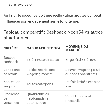
sans exclusion.
Au final, le joueur perçoit une réelle valeur ajoutée qui peut
influencer son engagement sur le long terme.
Tableau comparatif : Cashback Neon54 vs autres
plateformes
MOYENNE DU
CRITÈRE
CASHBACK NEON54
MARCHÉ
Taux de
5% à 15% selon statut
En général 3% à 10%
cashback
Conditions
Faibles restrictions,
Souvent wagering élevé
de retrait
wagering modéré
ou conditions strictes
Application
Parfois limité à certains
Toutes catégories
sur jeux
jeux
Fréquence
Quotidienne ou
Variable, souvent
de
hebdomadaire
mensuelle
versement
automatique