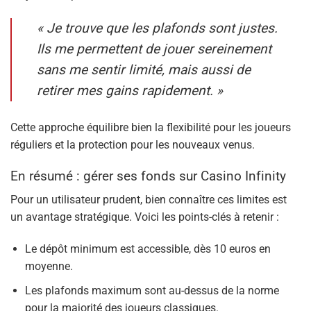
« Je trouve que les plafonds sont justes.
Ils me permettent de jouer sereinement
sans me sentir limité, mais aussi de
retirer mes gains rapidement. »
Cette approche équilibre bien la flexibilité pour les joueurs
réguliers et la protection pour les nouveaux venus.
En résumé : gérer ses fonds sur Casino Infinity
Pour un utilisateur prudent, bien connaître ces limites est
un avantage stratégique. Voici les points-clés à retenir :
Le dépôt minimum est accessible, dès 10 euros en
moyenne.
Les plafonds maximum sont au-dessus de la norme
pour la majorité des joueurs classiques.