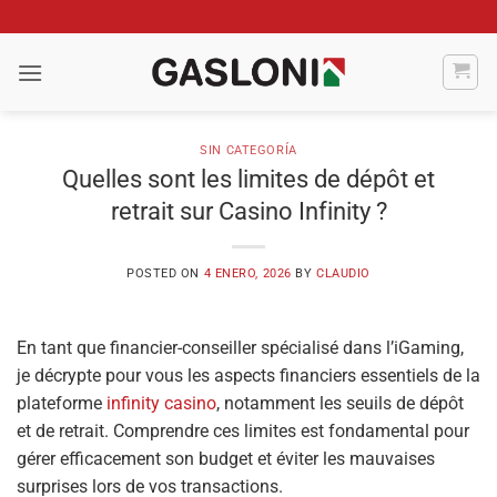
Saltar
al
contenido
SIN CATEGORÍA
Quelles sont les limites de dépôt et
retrait sur Casino Infinity ?
POSTED ON
4 ENERO, 2026
BY
CLAUDIO
En tant que financier-conseiller spécialisé dans l’iGaming,
je décrypte pour vous les aspects financiers essentiels de la
plateforme
infinity casino
, notamment les seuils de dépôt
et de retrait. Comprendre ces limites est fondamental pour
gérer efficacement son budget et éviter les mauvaises
surprises lors de vos transactions.