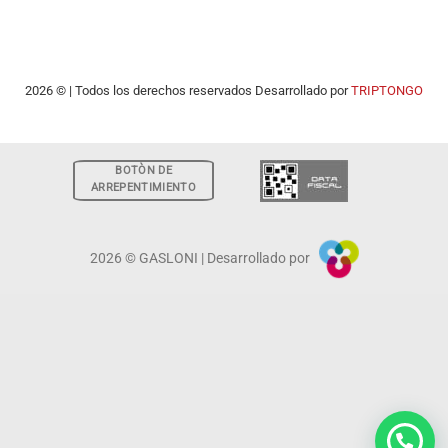
2026 © | Todos los derechos reservados Desarrollado por
TRIPTONGO
BOTÒN DE
ARREPENTIMIENTO
2026 © GASLONI | Desarrollado por