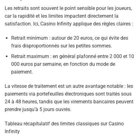
Les retraits sont souvent le point sensible pour les joueurs,
car la rapidité et les limites impactent directement la
satisfaction. Ici, Casino Infinity applique des règles claires :
Retrait minimum : autour de 20 euros, ce qui évite des
frais disproportionnés sur les petites sommes.
Retrait maximum : en général plafonné entre 2 000 et 10
000 euros par semaine, en fonction du mode de
paiement.
La vitesse de traitement est un autre avantage notable : les
paiements via portefeuilles électroniques sont traités sous
24 à 48 heures, tandis que les virements bancaires peuvent
prendre jusqu’à 5 jours ouvrés.
Tableau récapitulatif des limites classiques sur Casino
Infinity