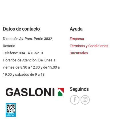
Datos de contacto
Ayuda
Dirección:Av. Pres. Perón 3832,
Empresa
Rosario
Términos y Condiciones
Telefono: 0341 431-5213
Sucursales
Horarios de Atención: De lunes a
viernes de 8.30 a 12.30 y de 15.00 a
19.00 y sabados de 9 a 13
Seguinos