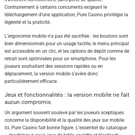
Contrairement à certains concurrents exigeant le
téléchargement d’une application, Pure Casino privilégie la
légèreté et la praticité.
L’ergonomie mobile n’a pas été sacrifiée : les boutons sont
bien dimensionnés pour un usage tactile, le menu principal
est accessible en un clic, et les options de dépôt comme de
retrait sont optimisées pour un smartphone. Pour les
joueurs souhaitant des sessions rapides ou en
déplacement, la version mobile s’avère donc
particulièrement efficace.
Jeux et fonctionnalités : la version mobile ne fait
aucun compromis
Un argument souvent soulevé par les joueurs sceptiques
concerne la disponibilité et la qualité des jeux sur mobile.
Ici, Pure Casino fait bonne figure. L’essentiel du catalogue