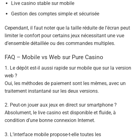
Live casino stable sur mobile
Gestion des comptes simple et sécurisée
Cependant, il faut noter que la taille réduite de l’écran peut
limiter le confort pour certains jeux nécessitant une vue
d’ensemble détaillée ou des commandes multiples.
FAQ – Mobile vs Web sur Pure Casino
1. Le dépôt est-il aussi rapide sur mobile que sur la version
web ?
Oui, les méthodes de paiement sont les mêmes, avec un
traitement instantané sur les deux versions.
2. Peut-on jouer aux jeux en direct sur smartphone ?
Absolument, le live casino est disponible et fluide, à
condition d’une bonne connexion Internet.
3. L’interface mobile propose-t-elle toutes les