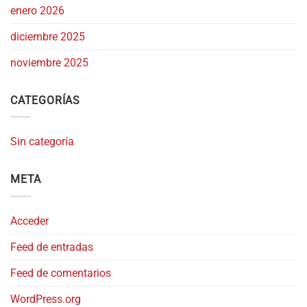
enero 2026
diciembre 2025
noviembre 2025
CATEGORÍAS
Sin categoría
META
Acceder
Feed de entradas
Feed de comentarios
WordPress.org