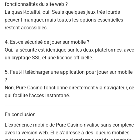
fonctionnalités du site web ?
La quasi-totalité, oui. Seuls quelques jeux très lourds
peuvent manquer, mais toutes les options essentielles
restent accessibles.
4. Est-ce sécurisé de jouer sur mobile ?
Oui, la sécurité est identique sur les deux plateformes, avec
un cryptage SSL et une licence officielle.
5. Faut-il télécharger une application pour jouer sur mobile
?
Non, Pure Casino fonctionne directement via navigateur, ce
qui facilite l’accès instantané.
En conclusion
L’expérience mobile de Pure Casino rivalise sans complexe
avec la version web. Elle s’adresse à des joueurs mobiles