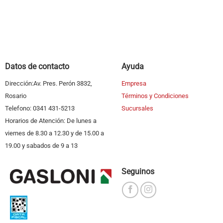
Datos de contacto
Ayuda
Dirección:Av. Pres. Perón 3832,
Empresa
Rosario
Términos y Condiciones
Telefono: 0341 431-5213
Sucursales
Horarios de Atención: De lunes a
viernes de 8.30 a 12.30 y de 15.00 a
19.00 y sabados de 9 a 13
Seguinos