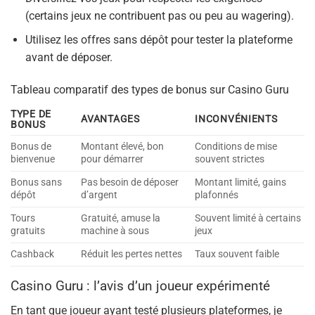
(certains jeux ne contribuent pas ou peu au wagering).
Utilisez les offres sans dépôt pour tester la plateforme
avant de déposer.
Tableau comparatif des types de bonus sur Casino Guru
TYPE DE
AVANTAGES
INCONVÉNIENTS
BONUS
Bonus de
Montant élevé, bon
Conditions de mise
bienvenue
pour démarrer
souvent strictes
Bonus sans
Pas besoin de déposer
Montant limité, gains
dépôt
d’argent
plafonnés
Tours
Gratuité, amuse la
Souvent limité à certains
gratuits
machine à sous
jeux
Cashback
Réduit les pertes nettes
Taux souvent faible
Casino Guru : l’avis d’un joueur expérimenté
En tant que joueur ayant testé plusieurs plateformes, je