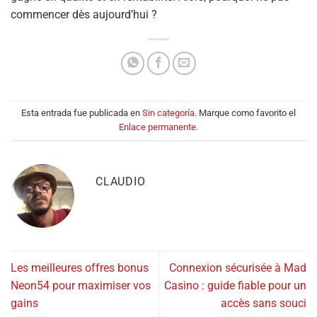
commencer dès aujourd’hui ?
Esta entrada fue publicada en
Sin categoría
. Marque como favorito el
Enlace permanente
.
CLAUDIO
Les meilleures offres bonus
Connexion sécurisée à Mad
Neon54 pour maximiser vos
Casino : guide fiable pour un
gains
accès sans souci