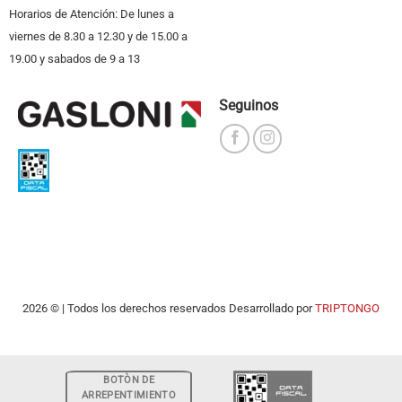
Horarios de Atención: De lunes a
viernes de 8.30 a 12.30 y de 15.00 a
19.00 y sabados de 9 a 13
Seguinos
2026 © | Todos los derechos reservados Desarrollado por
TRIPTONGO
BOTÒN DE
ARREPENTIMIENTO