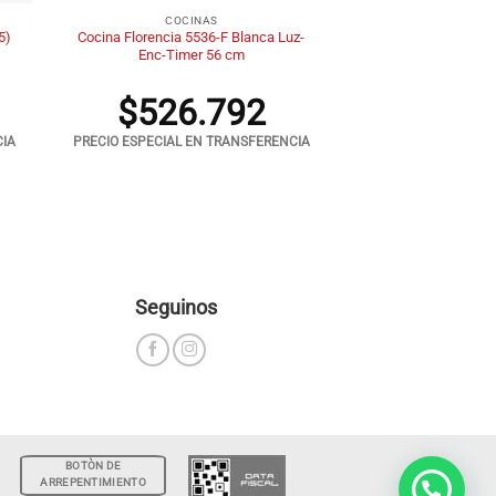
COCINAS
5)
Cocina Florencia 5536-F Blanca Luz-
Enc-Timer 56 cm
$
526.792
CIA
PRECIO ESPECIAL EN TRANSFERENCIA
Seguinos
BOTÒN DE
ARREPENTIMIENTO