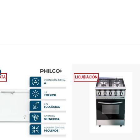
RTA
LIQUIDACIÓN
+