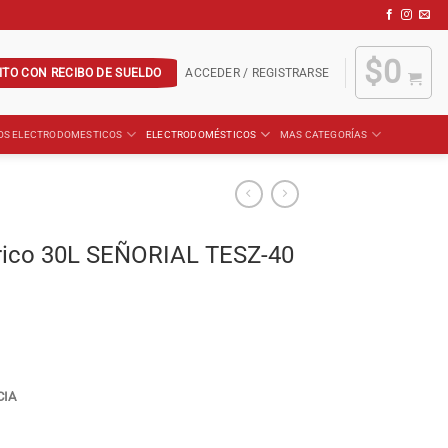
$
0
ITO CON RECIBO DE SUELDO
ACCEDER / REGISTRARSE
OS ELECTRODOMESTICOS
ELECTRODOMÉSTICOS
MAS CATEGORÍAS
rico 30L SEÑORIAL TESZ-40
CIA