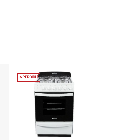
IMPERDIBLE
+