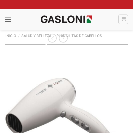
Saltar
al
contenido
INICIO
/
SALUD Y BELLEZA
/
PLANCHITAS DE CABELLOS