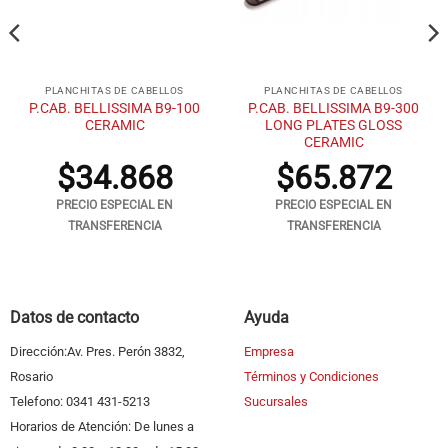
PLANCHITAS DE CABELLOS
PLANCHITAS DE CABELLOS
P.CAB. BELLISSIMA B9-100
P.CAB. BELLISSIMA B9-300
CERAMIC
LONG PLATES GLOSS
CERAMIC
$
34.868
$
65.872
PRECIO ESPECIAL EN
PRECIO ESPECIAL EN
TRANSFERENCIA
TRANSFERENCIA
Datos de contacto
Ayuda
Dirección:Av. Pres. Perón 3832,
Empresa
Rosario
Términos y Condiciones
Telefono: 0341 431-5213
Sucursales
Horarios de Atención: De lunes a