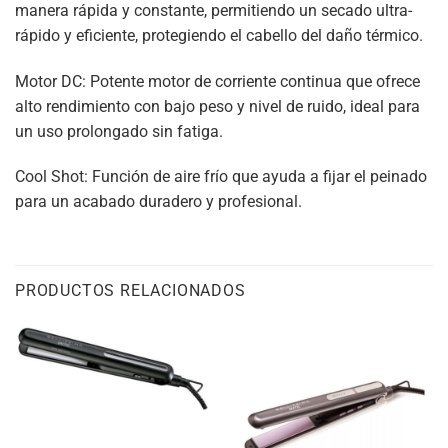
manera rápida y constante, permitiendo un secado ultra-
rápido y eficiente, protegiendo el cabello del daño térmico.
Motor DC: Potente motor de corriente continua que ofrece
alto rendimiento con bajo peso y nivel de ruido, ideal para
un uso prolongado sin fatiga.
Cool Shot: Función de aire frío que ayuda a fijar el peinado
para un acabado duradero y profesional.
PRODUCTOS RELACIONADOS