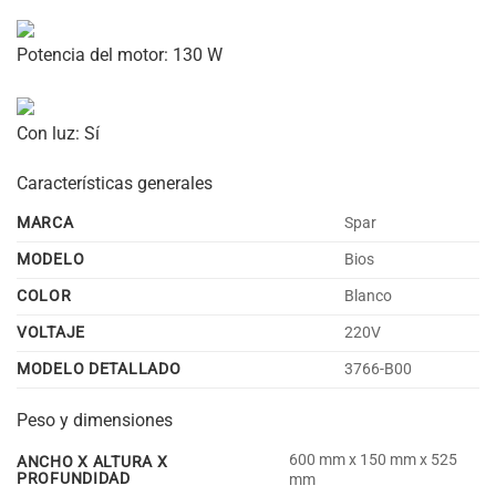
Potencia del motor:
130 W
Con luz:
Sí
Características generales
MARCA
Spar
MODELO
Bios
COLOR
Blanco
VOLTAJE
220V
MODELO DETALLADO
3766-B00
Peso y dimensiones
600 mm x 150 mm x 525
ANCHO X ALTURA X
PROFUNDIDAD
mm