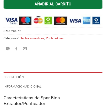
AÑADIR AL CARRITO
SKU:
590079
Categorías:
Electrodomésticos
,
Purificadores
DESCRIPCIÓN
INFORMACIÓN ADICIONAL
Características de Spar Bios
Extractor/Purificador