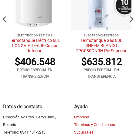
ELECTRODOMÉSTICOS
ELECTRODOMÉSTICOS
Termotanque Eléctrico 60L
Termotanque Gas 80L
LONGVIE TE-60F Colgar
RHEEM BLANCO
Inferior
TPG080GNRH Pie Superior
$
406.548
$
635.812
PRECIO ESPECIAL EN
PRECIO ESPECIAL EN
TRANSFERENCIA
TRANSFERENCIA
Datos de contacto
Ayuda
Dirección:Av. Pres. Perón 3832,
Empresa
Rosario
Términos y Condiciones
Telefono: 0341 431-5213
Sucursales