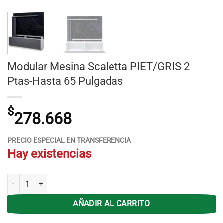
Modular Mesina Scaletta PIET/GRIS 2
Ptas-Hasta 65 Pulgadas
$
278.668
PRECIO ESPECIAL EN TRANSFERENCIA
Hay existencias
Modular Mesina Scaletta PIET/GRIS 2 Ptas-Hasta 65 Pulgadas cantid
AÑADIR AL CARRITO