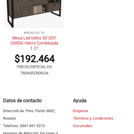
MESAS DE TV
Mesa Led Delos 50′ DST-
03RDG Hierro Combinada
1.27
$
192.464
PRECIO ESPECIAL EN
TRANSFERENCIA
Datos de contacto
Ayuda
Dirección:Av. Pres. Perón 3832,
Empresa
Rosario
Términos y Condiciones
Telefono: 0341 431-5213
Sucursales
Horarios de Atención: De lunes a