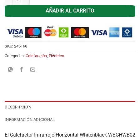
AÑADIR AL CARRITO
SKU:
245160
Categorías:
Calefacción
,
Eléctrico
DESCRIPCIÓN
INFORMACIÓN ADICIONAL
El Calefactor Infrarrojo Horizontal Whitenblack WBCHWB02