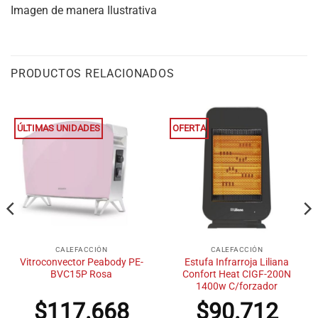
Imagen de manera Ilustrativa
PRODUCTOS RELACIONADOS
ÚLTIMAS UNIDADES
OFERTA
CALEFACCIÓN
CALEFACCIÓN
Vitroconvector Peabody PE-
Estufa Infrarroja Liliana
BVC15P Rosa
Confort Heat CIGF-200N
1400w C/forzador
$
117.668
$
90.712