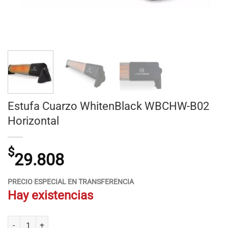
Estufa Cuarzo WhitenBlack WBCHW-B02
Horizontal
$
29.808
PRECIO ESPECIAL EN TRANSFERENCIA
Hay existencias
Estufa Cuarzo WhitenBlack WBCHW-B02 Horizontal cantidad