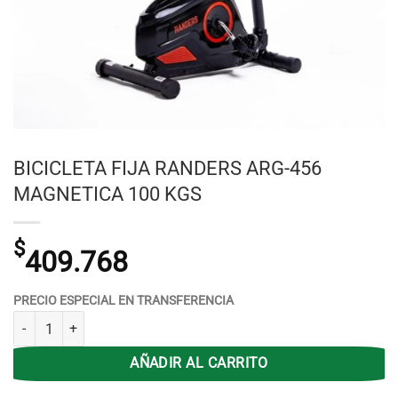
BICICLETA FIJA RANDERS ARG-456
MAGNETICA 100 KGS
$
409.768
PRECIO ESPECIAL EN TRANSFERENCIA
BICICLETA FIJA RANDERS ARG-456 MAGNETICA 100 KGS cantidad
AÑADIR AL CARRITO