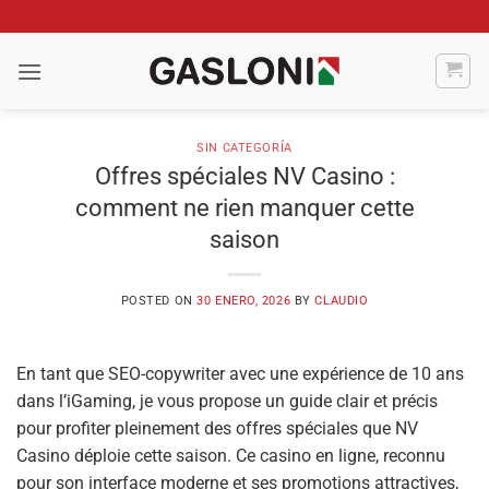
Saltar
al
contenido
SIN CATEGORÍA
Offres spéciales NV Casino :
comment ne rien manquer cette
saison
POSTED ON
30 ENERO, 2026
BY
CLAUDIO
En tant que SEO-copywriter avec une expérience de 10 ans
dans l’iGaming, je vous propose un guide clair et précis
pour profiter pleinement des offres spéciales que NV
Casino déploie cette saison. Ce casino en ligne, reconnu
pour son interface moderne et ses promotions attractives,