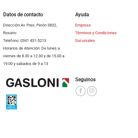
Datos de contacto
Ayuda
Dirección:Av. Pres. Perón 3832,
Empresa
Rosario
Términos y Condiciones
Telefono: 0341 431-5213
Sucursales
Horarios de Atención: De lunes a
viernes de 8.30 a 12.30 y de 15.00 a
19.00 y sabados de 9 a 13
Seguinos