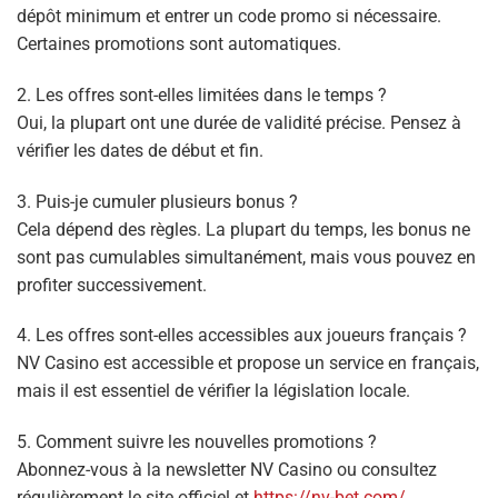
dépôt minimum et entrer un code promo si nécessaire.
Certaines promotions sont automatiques.
2. Les offres sont-elles limitées dans le temps ?
Oui, la plupart ont une durée de validité précise. Pensez à
vérifier les dates de début et fin.
3. Puis-je cumuler plusieurs bonus ?
Cela dépend des règles. La plupart du temps, les bonus ne
sont pas cumulables simultanément, mais vous pouvez en
profiter successivement.
4. Les offres sont-elles accessibles aux joueurs français ?
NV Casino est accessible et propose un service en français,
mais il est essentiel de vérifier la législation locale.
5. Comment suivre les nouvelles promotions ?
Abonnez-vous à la newsletter NV Casino ou consultez
régulièrement le site officiel et
https://nv-bet.com/
.