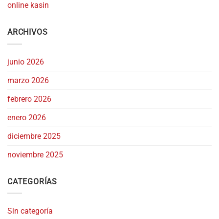
online kasin
ARCHIVOS
junio 2026
marzo 2026
febrero 2026
enero 2026
diciembre 2025
noviembre 2025
CATEGORÍAS
Sin categoría