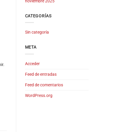
noviembre 2025
u
CATEGORÍAS
Sin categoría
META
Acceder
ir.
Feed de entradas
Feed de comentarios
WordPress.org
.