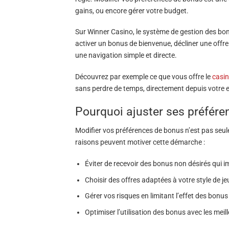
gains, ou encore gérer votre budget.
Sur Winner Casino, le système de gestion des bon
activer un bonus de bienvenue, décliner une offre
une navigation simple et directe.
Découvrez par exemple ce que vous offre le
casi
sans perdre de temps, directement depuis votre 
Pourquoi ajuster ses préfére
Modifier vos préférences de bonus n’est pas seule
raisons peuvent motiver cette démarche :
Éviter de recevoir des bonus non désirés qui 
Choisir des offres adaptées à votre style de jeu 
Gérer vos risques en limitant l’effet des bonus
Optimiser l’utilisation des bonus avec les meill