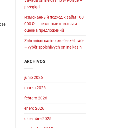
Vavada online casino w Polsce –
przegląd
Изысканный подход к займ 100
000 ₽ — реальные отзывы и
pose
оценка предложений
Zahraniční casino pro české hráče
– výběr spolehlivých online kasin
ARCHIVOS
s
junio 2026
marzo 2026
febrero 2026
enero 2026
diciembre 2025