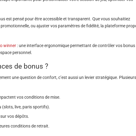
us est pensé pour être accessible et transparent. Que vous souhaitiez
 promotionnelle, ou ajuster vos paramètres de fidélité, la plateforme pro
no winner
: une interface ergonomique permettant de contrôler vos bonus
espace personnel.
nces de bonus ?
ment une question de confort, c’est aussi un levier stratégique. Plusieur
impactent vos conditions de mise.
(slots, live, paris sportifs).
 sur vos dépôts.
eures conditions de retrait.