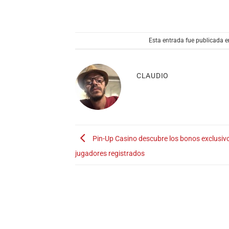
Esta entrada fue publicada 
CLAUDIO
Pin-Up Casino descubre los bonos exclusiv
jugadores registrados