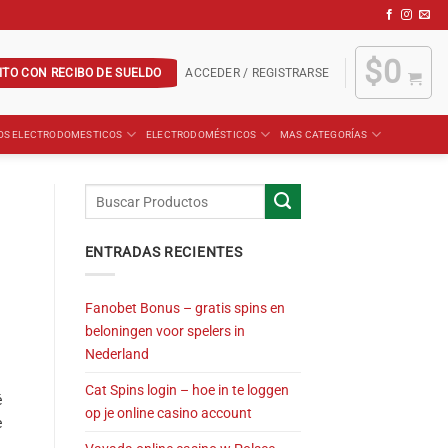
$
0
ITO CON RECIBO DE SUELDO
ACCEDER / REGISTRARSE
OS ELECTRODOMESTICOS
ELECTRODOMÉSTICOS
MAS CATEGORÍAS
ENTRADAS RECIENTES
Fanobet Bonus – gratis spins en
beloningen voor spelers in
Nederland
Cat Spins login – hoe in te loggen
é
op je online casino account
e