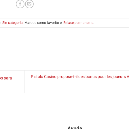
en
Sin categoría
. Marque como favorito el
Enlace permanente
.
Pistolo Casino propose-t-il des bonus pour les joueurs V
os para
Ayuda