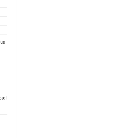
lus
otal