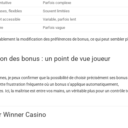
ntuitive
Parfois complexe
es, flexibles
Souvent limitées
et accessible
Variable, parfois lent
ire
Parfois vague
tablement la modification des préférences de bonus, ce qui peut sembler p
ion des bonus : un point de vue joueur
mes, je peux confirmer que la possibilité de choisir précisément ses bonus
ette frustration fréquente où un bonus s’applique automatiquement,
Ici, la maîtrise est entre vos mains, un véritable plus pour un contrôle t
r Winner Casino