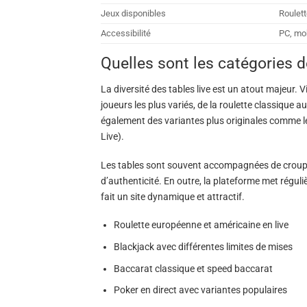
Jeux disponibles
Roulett
Accessibilité
PC, mob
Quelles sont les catégories d
La diversité des tables live est un atout majeur
joueurs les plus variés, de la roulette classique 
également des variantes plus originales comme 
Live).
Les tables sont souvent accompagnées de croupier
d’authenticité. En outre, la plateforme met régul
fait un site dynamique et attractif.
Roulette européenne et américaine en live
Blackjack avec différentes limites de mises
Baccarat classique et speed baccarat
Poker en direct avec variantes populaires