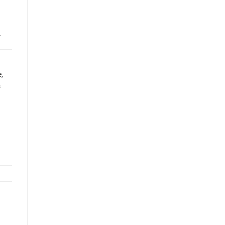
.
,
s