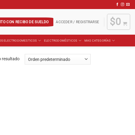
$
0
ITO CON RECIBO DE SUELDO
ACCEDER / REGISTRARSE
OS ELECTRODOMESTICOS
ELECTRODOMÉSTICOS
MAS CATEGORÍAS
 resultado