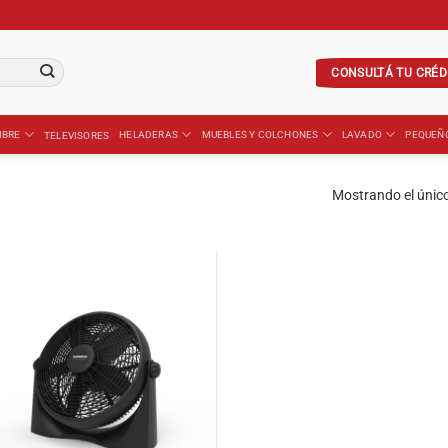
CONSULTÁ TU CRÉD
IBRE
HELADERAS
MUEBLES Y COLCHONES
LAVADO
PEQUEÑ
TELEVISORES
Mostrando el único