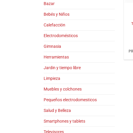
Bazar
+
Bebés y Niños
T
Calefacción
Electrodomésticos
Gimnasia
PR
Herramientas
Jardin y tiempo libre
Limpieza
Muebles y colchones
Pequeños electrodomesticos
Salud y Belleza
Smartphones y tablets
Televisores