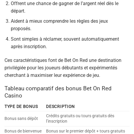
Offrent une chance de gagner de l’argent réel dès le
départ.
Aident à mieux comprendre les règles des jeux
proposés.
Sont simples à réclamer, souvent automatiquement
après inscription.
Ces caractéristiques font de Bet On Red une destination
privilégiée pour les joueurs débutants et expérimentés
cherchant à maximiser leur expérience de jeu.
Tableau comparatif des bonus Bet On Red
Casino
TYPE DE BONUS
DESCRIPTION
Crédits gratuits ou tours gratuits dès
Bonus sans dépôt
l’inscription
Bonus de bienvenue
Bonus sur le premier dépôt + tours gratuits