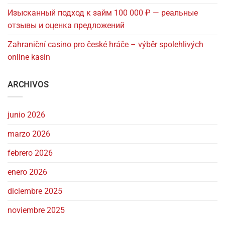
Изысканный подход к займ 100 000 ₽ — реальные
отзывы и оценка предложений
Zahraniční casino pro české hráče – výběr spolehlivých
online kasin
ARCHIVOS
junio 2026
marzo 2026
febrero 2026
enero 2026
diciembre 2025
noviembre 2025