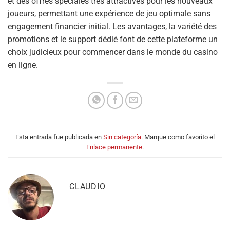
et des offres spéciales très attractives pour les nouveaux
joueurs, permettant une expérience de jeu optimale sans
engagement financier initial. Les avantages, la variété des
promotions et le support dédié font de cette plateforme un
choix judicieux pour commencer dans le monde du casino
en ligne.
Esta entrada fue publicada en
Sin categoría
. Marque como favorito el
Enlace permanente
.
CLAUDIO