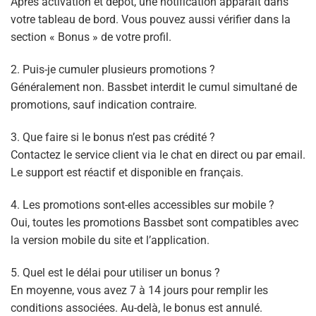
Après activation et dépôt, une notification apparaît dans
votre tableau de bord. Vous pouvez aussi vérifier dans la
section « Bonus » de votre profil.
2. Puis-je cumuler plusieurs promotions ?
Généralement non. Bassbet interdit le cumul simultané de
promotions, sauf indication contraire.
3. Que faire si le bonus n’est pas crédité ?
Contactez le service client via le chat en direct ou par email.
Le support est réactif et disponible en français.
4. Les promotions sont-elles accessibles sur mobile ?
Oui, toutes les promotions Bassbet sont compatibles avec
la version mobile du site et l’application.
5. Quel est le délai pour utiliser un bonus ?
En moyenne, vous avez 7 à 14 jours pour remplir les
conditions associées. Au-delà, le bonus est annulé.