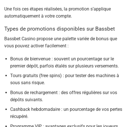
Une fois ces étapes réalisées, la promotion s’applique
automatiquement à votre compte.
Types de promotions disponibles sur Bassbet
Bassbet Casino propose une palette variée de bonus que
vous pouvez activer facilement :
Bonus de bienvenue : souvent un pourcentage sur le
premier dépôt, parfois étalés sur plusieurs versements.
Tours gratuits (free spins) : pour tester des machines à
sous sans risque.
Bonus de rechargement : des offres régulières sur vos
dépôts suivants.
Cashback hebdomadaire : un pourcentage de vos pertes
récupéré.
Programme VIP : avantages exclusifs pour les joueurs