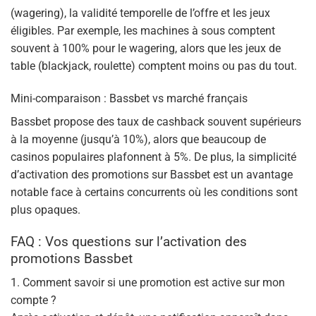
(wagering), la validité temporelle de l’offre et les jeux
éligibles. Par exemple, les machines à sous comptent
souvent à 100% pour le wagering, alors que les jeux de
table (blackjack, roulette) comptent moins ou pas du tout.
Mini-comparaison : Bassbet vs marché français
Bassbet propose des taux de cashback souvent supérieurs
à la moyenne (jusqu’à 10%), alors que beaucoup de
casinos populaires plafonnent à 5%. De plus, la simplicité
d’activation des promotions sur Bassbet est un avantage
notable face à certains concurrents où les conditions sont
plus opaques.
FAQ : Vos questions sur l’activation des
promotions Bassbet
1. Comment savoir si une promotion est active sur mon
compte ?