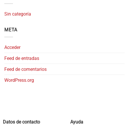
Sin categoría
META
Acceder
Feed de entradas
Feed de comentarios
WordPress.org
Datos de contacto
Ayuda