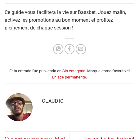
Ce guide vous facilitera la vie sur Bassbet. Jouez malin,
activez les promotions au bon moment et profitez
pleinement de chaque session !
Esta entrada fue publicada en
Sin categoría
. Marque como favorito el
Enlace permanente
.
CLAUDIO
Connexion sécurisée à Mad
Les méthodes de dépôt