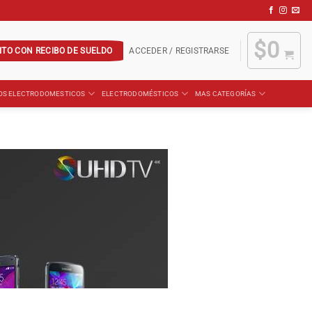
$
0
ITO CON RECIBO DE SUELDO
ACCEDER / REGISTRARSE
OS ELECTRODOMESTICOS
ELECTRODOMÉSTICOS
MAS CATEGORÍAS