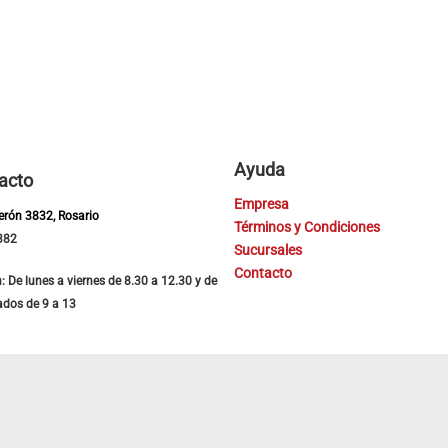
Ayuda
acto
Empresa
Perón 3832, Rosario
Términos y Condiciones
382
Sucursales
Contacto
: De lunes a viernes de 8.30 a 12.30 y de
ados de 9 a 13