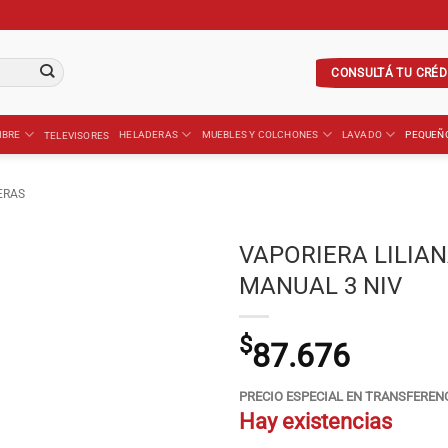
CONSULTÁ TU CRÉD
IBRE
HELADERAS
MUEBLES Y COLCHONES
LAVADO
PEQUEÑ
TELEVISORES
ERAS
VAPORIERA LILIA
MANUAL 3 NIV
$
87.676
PRECIO ESPECIAL EN TRANSFEREN
Hay existencias