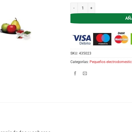
VAPORIERA LILIANA NATURALCHEF A
AÑ
SKU:
435023
Categorías:
Pequeños electrodomestic