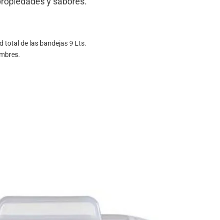
propiedades y sabores.
d total de las bandejas 9 Lts.
umbres.