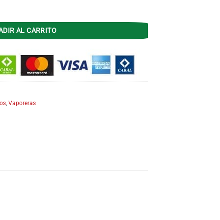
V-925 MANUAL 3 NIV cantidad
ADIR AL CARRITO
os
,
Vaporeras