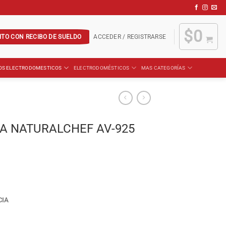
$
0
ITO CON RECIBO DE SUELDO
ACCEDER / REGISTRARSE
OS ELECTRODOMESTICOS
ELECTRODOMÉSTICOS
MAS CATEGORÍAS
NA NATURALCHEF AV-925
CIA