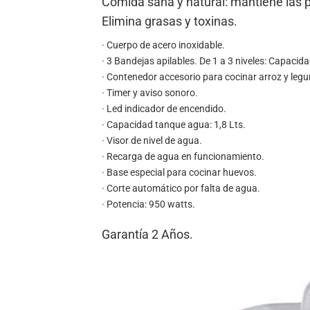
Comida sana y natural: mantiene las 
Elimina grasas y toxinas.
· Cuerpo de acero inoxidable.
· 3 Bandejas apilables. De 1 a 3 niveles: Capacida
· Contenedor accesorio para cocinar arroz y leg
· Timer y aviso sonoro.
· Led indicador de encendido.
· Capacidad tanque agua: 1,8 Lts.
· Visor de nivel de agua.
· Recarga de agua en funcionamiento.
· Base especial para cocinar huevos.
· Corte automático por falta de agua.
· Potencia: 950 watts.
Garantía 2 Años.