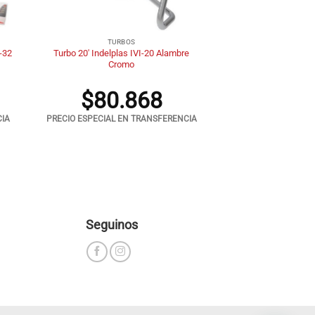
+
TURBOS
T-32
Turbo 20′ Indelplas IVI-20 Alambre
Cromo
$
80.868
CIA
PRECIO ESPECIAL EN TRANSFERENCIA
Seguinos