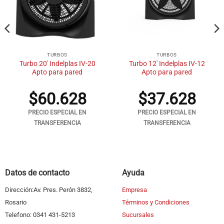
TURBOS
TURBOS
Turbo 20′ Indelplas IV-20
Turbo 12′ Indelplas IV-12
Apto para pared
Apto para pared
$
60.628
$
37.628
PRECIO ESPECIAL EN
PRECIO ESPECIAL EN
TRANSFERENCIA
TRANSFERENCIA
Datos de contacto
Ayuda
Dirección:Av. Pres. Perón 3832,
Empresa
Rosario
Términos y Condiciones
Telefono: 0341 431-5213
Sucursales