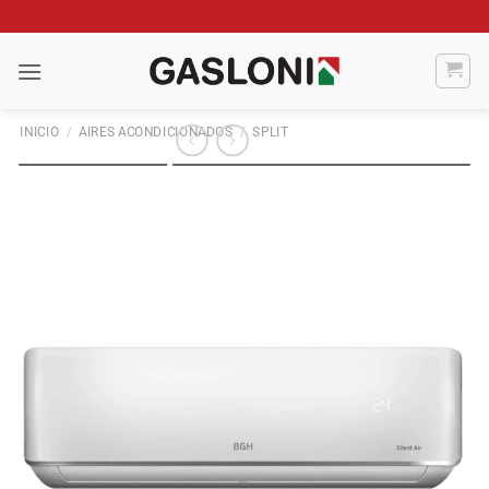
Saltar
al
contenido
INICIO
/
AIRES ACONDICIONADOS
/
SPLIT