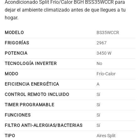
Acondicionado Split Frío/Calor BGH BSS35WCCR para
dejar el ambiente climatizado antes de que llegues a tu
hogar.
MODELO
BS35WCCR
FRIGORÍAS
2967
POTENCIA
3450 W
TECNOLOGÍA INVERTER
No
MODO
Frío-Calor
EFICIENCIA ENERGÉTICA
A
CONTROL REMOTO INCLUIDO
Sí
TIMER PROGRAMABLE
Sí
FUNCIONES
Sí
FILTRO ANTI-ALERGIAS/BACTERIAS
Sí
TIPO
Aires Split