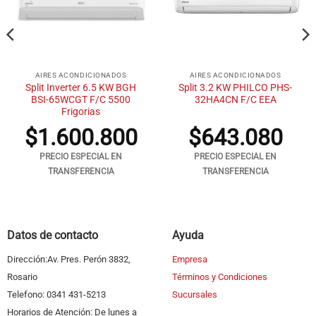
AIRES ACONDICIONADOS
AIRES ACONDICIONADOS
Split Inverter 6.5 KW BGH
Split 3.2 KW PHILCO PHS-
BSI-65WCGT F/C 5500
32HA4CN F/C EEA
Frigorias
$
1.600.800
$
643.080
PRECIO ESPECIAL EN
PRECIO ESPECIAL EN
TRANSFERENCIA
TRANSFERENCIA
Datos de contacto
Ayuda
Dirección:Av. Pres. Perón 3832,
Empresa
Rosario
Términos y Condiciones
Telefono: 0341 431-5213
Sucursales
Horarios de Atención: De lunes a