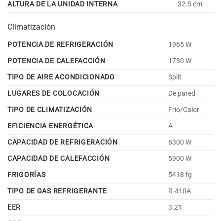
ALTURA DE LA UNIDAD INTERNA
32.5 cm
Climatización
POTENCIA DE REFRIGERACIÓN
1965 W
POTENCIA DE CALEFACCIÓN
1730 W
TIPO DE AIRE ACONDICIONADO
Split
LUGARES DE COLOCACIÓN
De pared
TIPO DE CLIMATIZACIÓN
Frío/Calor
EFICIENCIA ENERGÉTICA
A
CAPACIDAD DE REFRIGERACIÓN
6300 W
CAPACIDAD DE CALEFACCIÓN
5900 W
FRIGORÍAS
5418 fg
TIPO DE GAS REFRIGERANTE
R-410A
EER
3.21