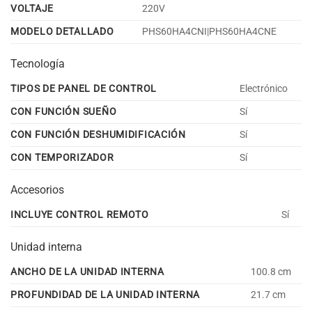
VOLTAJE
220V
MODELO DETALLADO
PHS60HA4CNI|PHS60HA4CNE
Tecnología
TIPOS DE PANEL DE CONTROL
Electrónico
CON FUNCIÓN SUEÑO
Sí
CON FUNCIÓN DESHUMIDIFICACIÓN
Sí
CON TEMPORIZADOR
Sí
Accesorios
INCLUYE CONTROL REMOTO
Sí
Unidad interna
ANCHO DE LA UNIDAD INTERNA
100.8 cm
PROFUNDIDAD DE LA UNIDAD INTERNA
21.7 cm