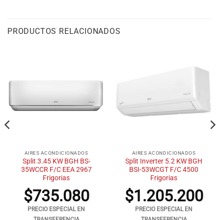
PRODUCTOS RELACIONADOS
AIRES ACONDICIONADOS
AIRES ACONDICIONADOS
Split 3.45 KW BGH BS-
Split Inverter 5.2 KW BGH
35WCCR F/C EEA 2967
BSI-53WCGT F/C 4500
Frigorias
Frigorias
$
735.080
$
1.205.200
PRECIO ESPECIAL EN
PRECIO ESPECIAL EN
TRANSFERENCIA
TRANSFERENCIA