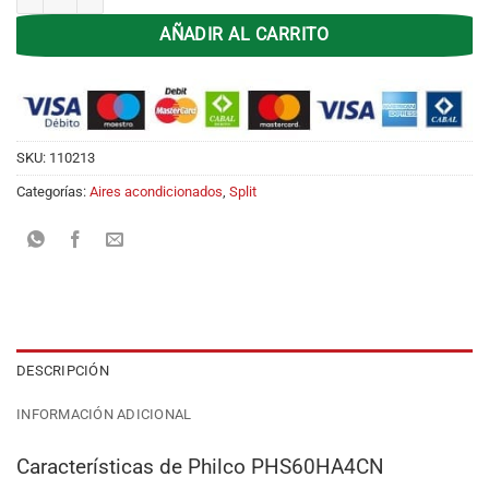
AÑADIR AL CARRITO
SKU:
110213
Categorías:
Aires acondicionados
,
Split
DESCRIPCIÓN
INFORMACIÓN ADICIONAL
Características de Philco PHS60HA4CN