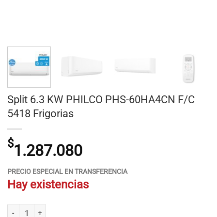
Split 6.3 KW PHILCO PHS-60HA4CN F/C
5418 Frigorias
$
1.287.080
PRECIO ESPECIAL EN TRANSFERENCIA
Hay existencias
Split 6.3 KW PHILCO PHS-60HA4CN F/C 5418 Frigorias cantidad