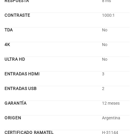
RESPUESTA
8 ms
CONTRASTE
1000:1
TDA
No
4K
No
ULTRA HD
No
ENTRADAS HDMI
3
ENTRADAS USB
2
GARANTÍA
12 meses
ORIGEN
Argentina
CERTIFICADO RAMATEL
H-31144