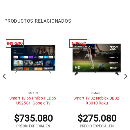
PRODUCTOS RELACIONADOS
INGRESO
INGRESO
SMART
SMART
Smart Tv 55 Philco PLD55-
Smart Tv 32 Noblex DB32-
US25GH Google Tv
X3010 Roku
$
735.080
$
275.080
PRECIO ESPECIAL EN
PRECIO ESPECIAL EN