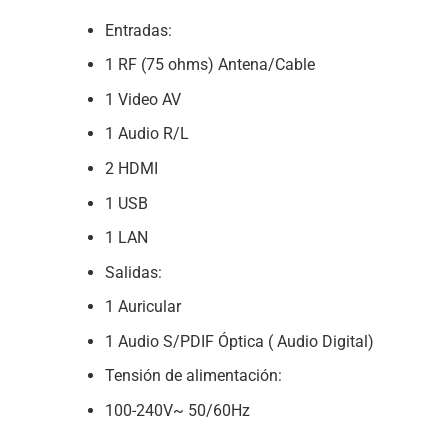
Entradas:
1 RF (75 ohms) Antena/Cable
1 Video AV
1 Audio R/L
2 HDMI
1 USB
1 LAN
Salidas:
1 Auricular
1 Audio S/PDIF Óptica ( Audio Digital)
Tensión de alimentación:
100-240V~ 50/60Hz