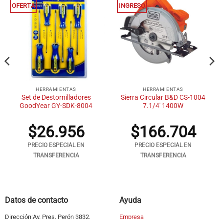
OFERTA
INGRESO
HERRAMIENTAS
HERRAMIENTAS
Set de Destornilladores
Sierra Circular B&D CS-1004
GoodYear GY-SDK-8004
7.1/4′ 1400W
$
26.956
$
166.704
PRECIO ESPECIAL EN
PRECIO ESPECIAL EN
TRANSFERENCIA
TRANSFERENCIA
Datos de contacto
Ayuda
Dirección:Av. Pres. Perón 3832,
Empresa