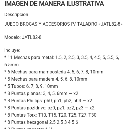
IMAGEN DE MANERA ILUSTRATIVA
Descripción
JUEGO BROCAS Y ACCESORIOS P/ TALADRO «JATL82-8»
Modelo: JATL82-8
Incluye:
* 11 Mechas para metal: 1.5, 2, 2.5, 3, 3.5, 4, 4.5, 5, 5.5, 6,
6.5mm
* 6 Mechas para mamposteria 4, 5, 6, 7, 8, 10mm
* 5 Mechas para madera 4, 5, 6, 8, 10mm
* 5 Tubos: 6, 7, 8, 9, 10mm
* 8 Puntas planas: 3, 4, 5, 6mm — x2
* 8 Puntas Phillips: ph0, ph1, ph2, ph3 — x2
* 8 Puntas pozidrive: pz0, pz1, pz2, pz3 — x2
* 8 Puntas Torx: T10, T15, T20, T25, T27, T30
* 8 Puntas hexagonal 2.5 2.5 3 4 5 6