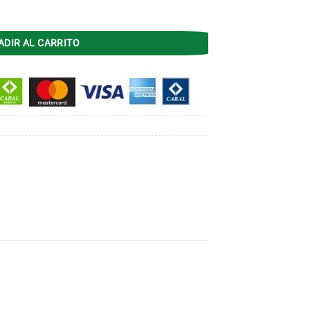
 Fresno/Blanco 170X220 cantidad
ADIR AL CARRITO