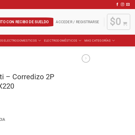
$
0
ITO CON RECIBO DE SUELDO
ACCEDER / REGISTRARSE
OS ELECTRODOMESTICOS
ELECTRODOMÉSTICOS
MAS CATEGORÍAS
ti – Corredizo 2P
X220
CIA