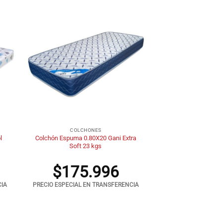
+
COLCHONES
l
Colchón Espuma 0.80X20 Gani Extra
Soft 23 kgs
$
175.996
CIA
PRECIO ESPECIAL EN TRANSFERENCIA