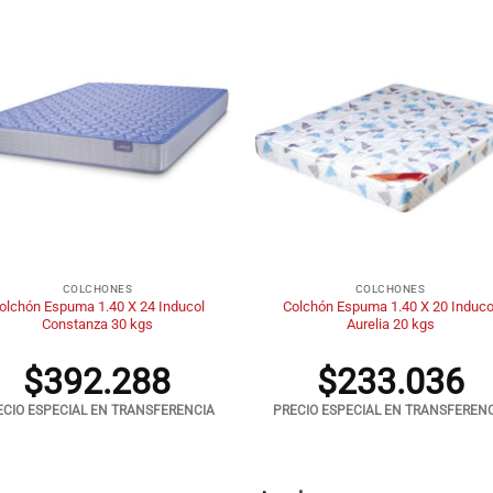
+
COLCHONES
COLCHONES
olchón Espuma 1.40 X 24 Inducol
Colchón Espuma 1.40 X 20 Induco
Constanza 30 kgs
Aurelia 20 kgs
$
392.288
$
233.036
ECIO ESPECIAL EN TRANSFERENCIA
PRECIO ESPECIAL EN TRANSFEREN