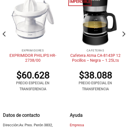
IMPERDIBLE
EXPRIMIDORES
CAFETERAS
EXPRIMIDOR PHILIPS HR-
Cafetera Atma CA-8143P 12
2738/00
Pocillos – Negra – 1.25Lts
$
60.628
$
38.088
PRECIO ESPECIAL EN
PRECIO ESPECIAL EN
TRANSFERENCIA
TRANSFERENCIA
Datos de contacto
Ayuda
Dirección:Av. Pres. Perón 3832,
Empresa