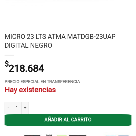
MICRO 23 LTS ATMA MATDGB-23UAP
DIGITAL NEGRO
$
218.684
PRECIO ESPECIAL EN TRANSFERENCIA
Hay existencias
MICRO 23 LTS ATMA MATDGB-23UAP DIGITAL NEGRO cantidad
AÑADIR AL CARRITO