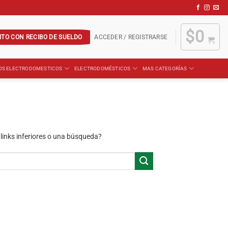
$
0
ITO CON RECIBO DE SUELDO
ACCEDER / REGISTRARSE
OS ELECTRODOMESTICOS
ELECTRODOMÉSTICOS
MAS CATEGORÍAS
 links inferiores o una búsqueda?