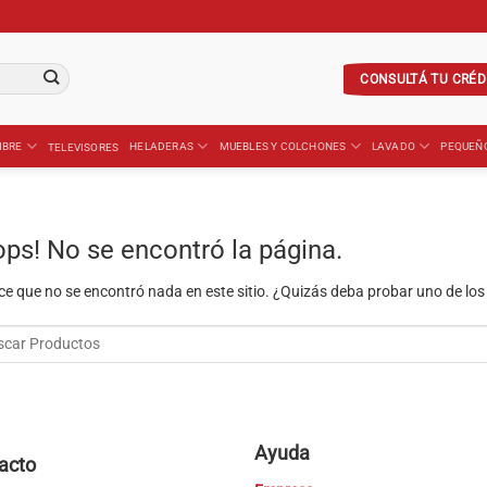
CONSULTÁ TU CRÉD
IBRE
HELADERAS
MUEBLES Y COLCHONES
LAVADO
PEQUEÑ
TELEVISORES
ops! No se encontró la página.
ce que no se encontró nada en este sitio. ¿Quizás deba probar uno de los
Ayuda
acto