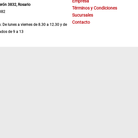
Empresa
Perón 3832, Rosario
Términos y Condiciones
382
Sucursales
Contacto
: De lunes a viernes de 8.30 a 12.30 y de
ados de 9 a 13