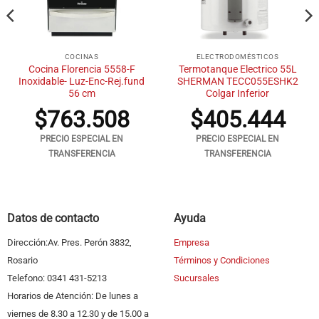
COCINAS
ELECTRODOMÉSTICOS
Cocina Florencia 5558-F
Termotanque Electrico 55L
Inoxidable- Luz-Enc-Rej.fund
SHERMAN TECC055ESHK2
56 cm
Colgar Inferior
$
763.508
$
405.444
PRECIO ESPECIAL EN
PRECIO ESPECIAL EN
TRANSFERENCIA
TRANSFERENCIA
Datos de contacto
Ayuda
Dirección:Av. Pres. Perón 3832,
Empresa
Rosario
Términos y Condiciones
Telefono: 0341 431-5213
Sucursales
Horarios de Atención: De lunes a
viernes de 8.30 a 12.30 y de 15.00 a