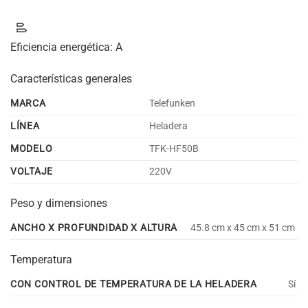
Eficiencia energética:
A
Características generales
MARCA
Telefunken
LÍNEA
Heladera
MODELO
TFK-HF50B
VOLTAJE
220V
Peso y dimensiones
ANCHO X PROFUNDIDAD X ALTURA
45.8 cm x 45 cm x 51 cm
Temperatura
CON CONTROL DE TEMPERATURA DE LA HELADERA
Sí