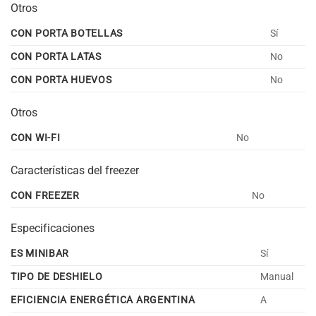
Otros
CON PORTA BOTELLAS
Sí
CON PORTA LATAS
No
CON PORTA HUEVOS
No
Otros
CON WI-FI
No
Características del freezer
CON FREEZER
No
Especificaciones
ES MINIBAR
Sí
TIPO DE DESHIELO
Manual
EFICIENCIA ENERGÉTICA ARGENTINA
A