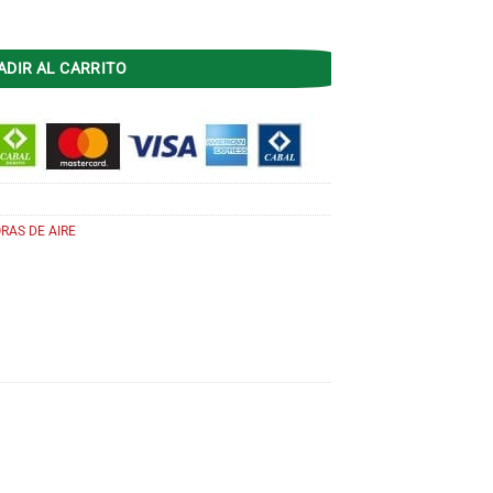
 8 L Digital cantidad
ADIR AL CARRITO
RAS DE AIRE