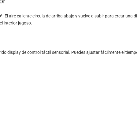
or
60°. El aire caliente circula de arriba abajo y vuelve a subir para crear una
l interior jugoso.
ido display de control táctil sensorial. Puedes ajustar fácilmente el tiem