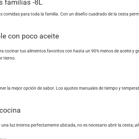
 familias -8L
 las comidas para toda la familia. Con un diseño cuadrado de la cesta perm
le con poco aceite
para cocinar tus alimentos favoritos con hasta un 90% menos de aceite y gra
r tierno.
er la mejor opción de sabor. Los ajustes manuales de tiempo y temperat
 cocina
a luz interna perfectamente ubicada, no es necesario abrir la cesta; ¡el