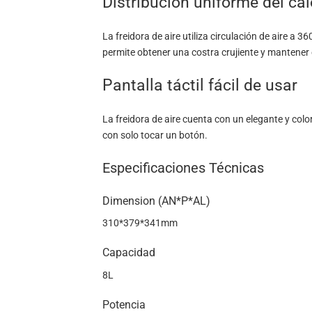
Distribución uniforme del cal
La freidora de aire utiliza circulación de aire a 3
permite obtener una costra crujiente y mantener e
Pantalla táctil fácil de usar
La freidora de aire cuenta con un elegante y color
con solo tocar un botón.
Especificaciones Técnicas
Dimension (AN*P*AL)
310*379*341mm
Capacidad
8L
Potencia