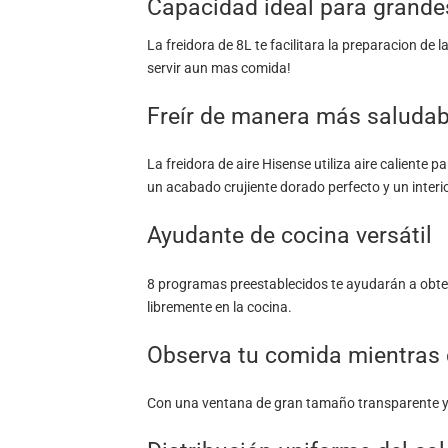
Capacidad ideal para grandes
La freidora de 8L te facilitara la preparacion de
servir aun mas comida!
Freír de manera más saludab
La freidora de aire Hisense utiliza aire caliente 
un acabado crujiente dorado perfecto y un interio
Ayudante de cocina versátil
8 programas preestablecidos te ayudarán a obten
libremente en la cocina.
Observa tu comida mientras
Con una ventana de gran tamaño transparente y un