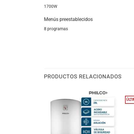
1700W
Menús preestablecidos
8 programas
PRODUCTOS RELACIONADOS
ÚLT