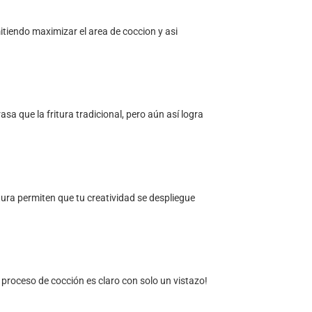
itiendo maximizar el area de coccion y asi
sa que la fritura tradicional, pero aún así logra
ura permiten que tu creatividad se despliegue
 proceso de cocción es claro con solo un vistazo!