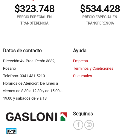
$
323.748
$
534.428
PRECIO ESPECIAL EN
PRECIO ESPECIAL EN
TRANSFERENCIA
TRANSFERENCIA
Datos de contacto
Ayuda
Dirección:Av. Pres. Perón 3832,
Empresa
Rosario
Términos y Condiciones
Telefono: 0341 431-5213
Sucursales
Horarios de Atención: De lunes a
viernes de 8.30 a 12.30 y de 15.00 a
19.00 y sabados de 9 a 13
Seguinos