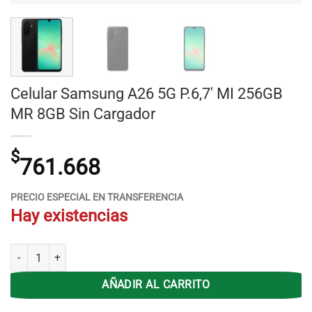
Celular Samsung A26 5G P.6,7′ MI 256GB
MR 8GB Sin Cargador
$
761.668
PRECIO ESPECIAL EN TRANSFERENCIA
Hay existencias
Celular Samsung A26 5G P.6,7' MI 256GB MR 8GB Sin Cargador canti
AÑADIR AL CARRITO