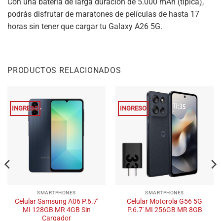
Con una batería de larga duración de 5.000 mAh (típica),
podrás disfrutar de maratones de películas de hasta 17
horas sin tener que cargar tu Galaxy A26 5G.
PRODUCTOS RELACIONADOS
INGRESO
INGRESO
SMARTPHONES
SMARTPHONES
Celular Samsung A06 P.6.7′
Celular Motorola G56 5G
MI 128GB MR 4GB Sin
P.6.7′ MI 256GB MR 8GB
Cargador