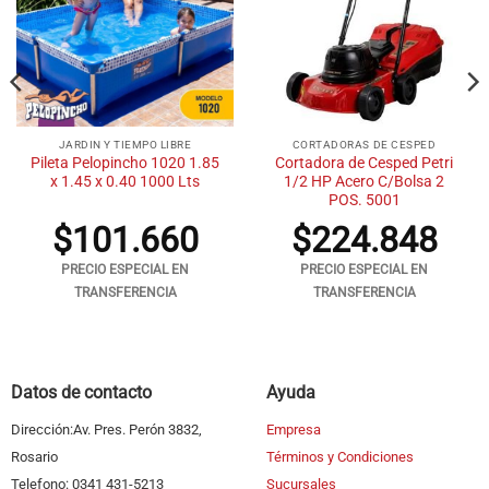
JARDIN Y TIEMPO LIBRE
CORTADORAS DE CESPED
Pileta Pelopincho 1020 1.85
Cortadora de Cesped Petri
x 1.45 x 0.40 1000 Lts
1/2 HP Acero C/Bolsa 2
POS. 5001
$
101.660
$
224.848
PRECIO ESPECIAL EN
PRECIO ESPECIAL EN
TRANSFERENCIA
TRANSFERENCIA
Datos de contacto
Ayuda
Dirección:Av. Pres. Perón 3832,
Empresa
Rosario
Términos y Condiciones
Telefono: 0341 431-5213
Sucursales