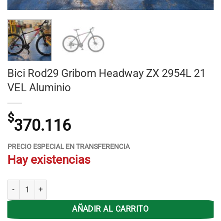
Bici Rod29 Gribom Headway ZX 2954L 21
VEL Aluminio
$
370.116
PRECIO ESPECIAL EN TRANSFERENCIA
Hay existencias
Bici Rod29 Gribom Headway ZX 2954L 21 VEL Aluminio cantidad
AÑADIR AL CARRITO