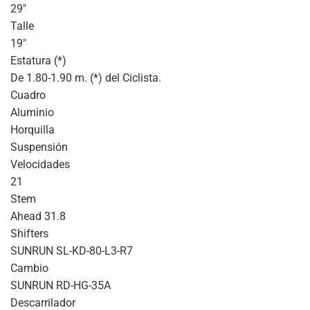
29″
Talle
19″
Estatura (*)
De 1.80-1.90 m. (*) del Ciclista.
Cuadro
Aluminio
Horquilla
Suspensión
Velocidades
21
Stem
Ahead 31.8
Shifters
SUNRUN SL-KD-80-L3-R7
Cambio
SUNRUN RD-HG-35A
Descarrilador