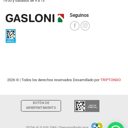
19.00 y sabados de 9 a 13
Seguinos
2026 © | Todos los derechos reservados Desarrollado por
TRIPTONGO
BOTÒN DE
ARREPENTIMIENTO
2026 © GASLONI | Desarrollado por