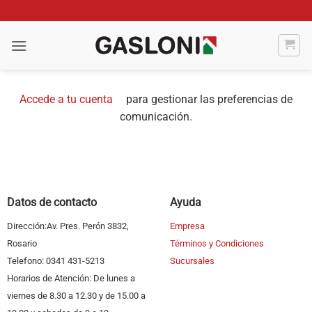
Saltar
al
contenido
Accede a tu cuenta
para gestionar las preferencias de
comunicación.
Datos de contacto
Ayuda
Dirección:Av. Pres. Perón 3832,
Empresa
Rosario
Términos y Condiciones
Telefono: 0341 431-5213
Sucursales
Horarios de Atención: De lunes a
viernes de 8.30 a 12.30 y de 15.00 a