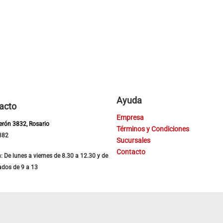
Ayuda
acto
Empresa
Perón 3832, Rosario
Términos y Condiciones
382
Sucursales
Contacto
: De lunes a viernes de 8.30 a 12.30 y de
ados de 9 a 13