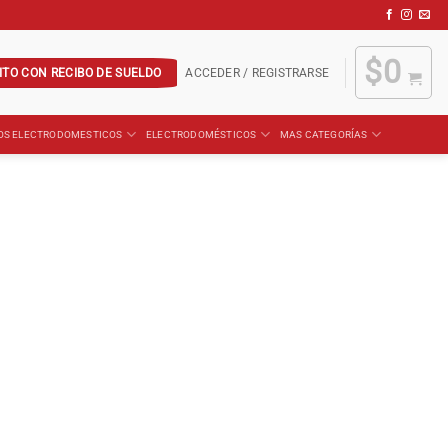
$
0
ITO CON RECIBO DE SUELDO
ACCEDER / REGISTRARSE
OS ELECTRODOMESTICOS
ELECTRODOMÉSTICOS
MAS CATEGORÍAS